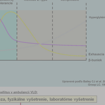
mellitus v ambulancii VLD: