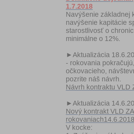
1.7.2018
Navýšenie základnej 
navýšenie kapitácie s
starostlivosť o chron
minimálne o 12%.
►Aktualizácia 18.6.2
- rokovania pokračujú
očkovacieho, návštev
pozrite náš návrh.
Návrh kontraktu VLD 
►Aktualizácia 14.6.2
Nový kontrakt VLD ZA
rokovaniach14.6.201
V kocke: