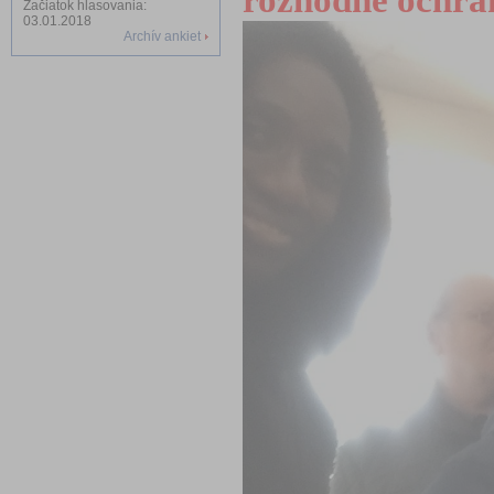
rozhodne ochrá
Začiatok hlasovania:
03.01.2018
Archív ankiet