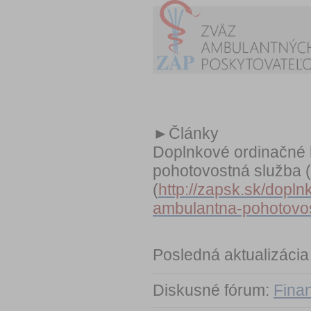
►
Články
Doplnkové ordinačné
pohotovostná služba 
(
http://zapsk.sk/dopl
ambulantna-pohotovos
Posledná aktualizácia
Diskusné fórum:
Fina