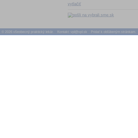
vytlačiť
© 2026 všeobecný praktický lekár. Kontakt:
vpl@vpl.sk
Pridať k obľúbeným stránkam.