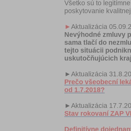
Všetko sú to legitímne
poskytovanie kvalitnej
►
Aktualizácia 05.09.
Nevýhodné zmluvy p
sama tlačí do nezml
tejto situácii podnik
uskutočňujúcich kraj
►Aktualizácia 31.8.2
Prečo všeobecní lek
od 1.7.2018?
►Aktualizácia 17.7.2
Stav rokovaní ZAP V
Definitívne dojednan