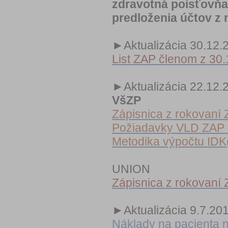
zdravotná poisťovňa
predloženia účtov z 
►Aktualizácia 30.12.
List ZAP členom z 30
►Aktualizácia 22.12.
VšZP
Zápisnica z rokovaní
Požiadavky VLD ZAP n
Metodika výpočtu ID
UNION
Zápisnica z rokovaní
►Aktualizácia 9.7.20
Náklady na pacienta n